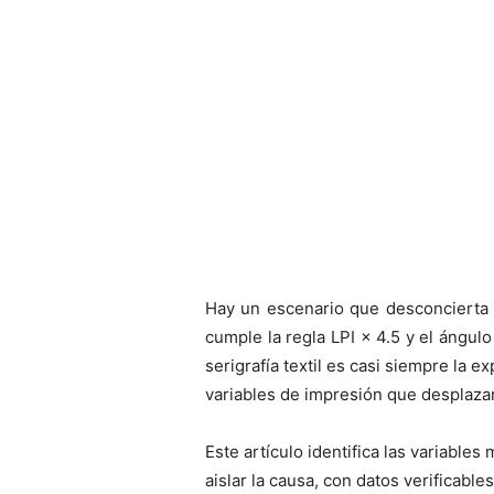
Hay un escenario que desconcierta a
cumple la regla LPI × 4.5 y el ángul
serigrafía textil es casi siempre la e
variables de impresión que desplaza
Este artículo identifica las variabl
aislar la causa, con datos verificabl