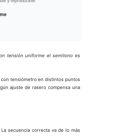
con tensión uniforme el semitono es
 con tensiómetro en distintos puntos
ningún ajuste de rasero compensa una
. La secuencia correcta va de lo más