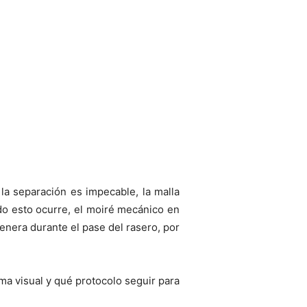
la separación es impecable, la malla
ndo esto ocurre, el moiré mecánico en
 genera durante el pase del rasero, por
ma visual y qué protocolo seguir para
.