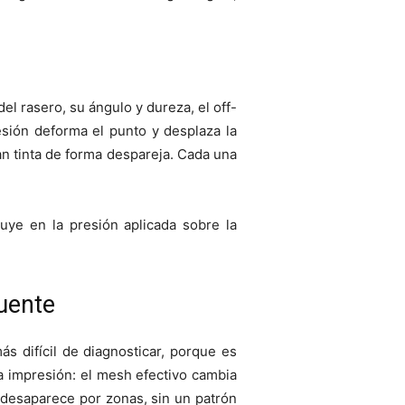
el rasero, su ángulo y dureza, el off-
esión deforma el punto y desplaza la
an tinta de forma despareja. Cada una
uye en la presión aplicada sobre la
uente
ás difícil de diagnosticar, porque es
la impresión: el mesh efectivo cambia
y desaparece por zonas, sin un patrón