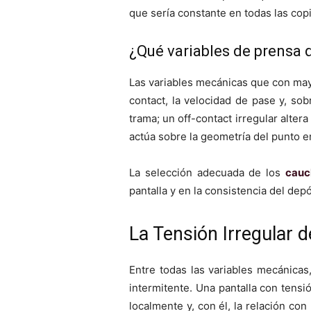
que sería constante en todas las copi
¿Qué variables de prensa 
Las variables mecánicas que con mayor
contact, la velocidad de pase y, so
trama; un off-contact irregular alte
actúa sobre la geometría del punto 
La selección adecuada de los
cauc
pantalla y en la consistencia del dep
La Tensión Irregular 
Entre todas las variables mecánicas,
intermitente. Una pantalla con tensi
localmente y, con él, la relación co