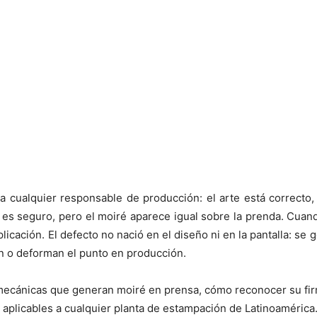
 cualquier responsable de producción: el arte está correcto, 
o es seguro, pero el moiré aparece igual sobre la prenda. Cua
xplicación. El defecto no nació en el diseño ni en la pantalla: se
n o deforman el punto en producción.
es mecánicas que generan moiré en prensa, cómo reconocer su fir
es aplicables a cualquier planta de estampación de Latinoamérica