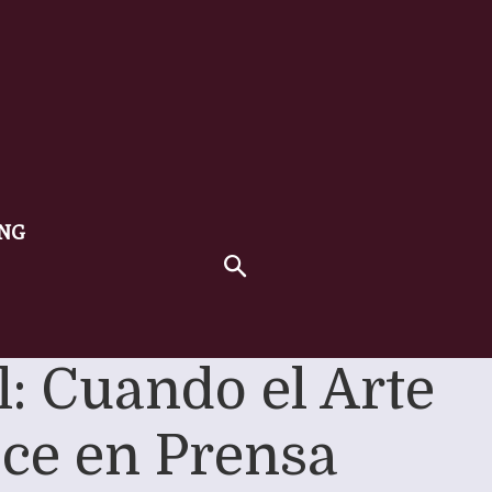
ING
l: Cuando el Arte
ece en Prensa