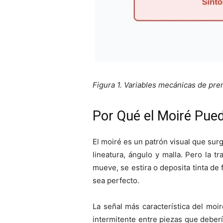
Figura 1. Variables mecánicas de pre
Por Qué el Moiré Pued
El moiré es un patrón visual que surg
lineatura, ángulo y malla. Pero la t
mueve, se estira o deposita tinta de
sea perfecto.
La señal más característica del moi
intermitente entre piezas que deberí