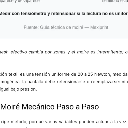
 mesh efectivo cambia por zonas y el moiré es intermitente; 
ción textil es una tensión uniforme de 20 a 25 Newton, medida
 homogénea, la pantalla debe retensionarse o reemplazarse: 
gual bajo presión.
 Moiré Mecánico Paso a Paso
xige método, porque varias variables pueden actuar a la vez