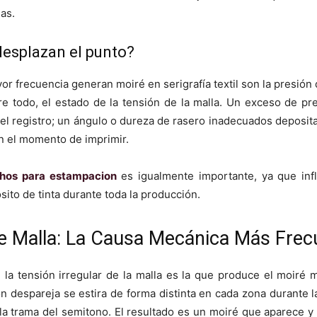
as.
desplazan el punto?
 frecuencia generan moiré en serigrafía textil son la presión d
bre todo, el estado de la tensión de la malla. Un exceso de pr
ra el registro; un ángulo o dureza de rasero inadecuados deposit
en el momento de imprimir.
hos para estampacion
es igualmente importante, ya que infl
ósito de tinta durante toda la producción.
de Malla: La Causa Mecánica Más Frec
 la tensión irregular de la malla es la que produce el moiré m
ón despareja se estira de forma distinta en cada zona durante 
n la trama del semitono. El resultado es un moiré que aparece 