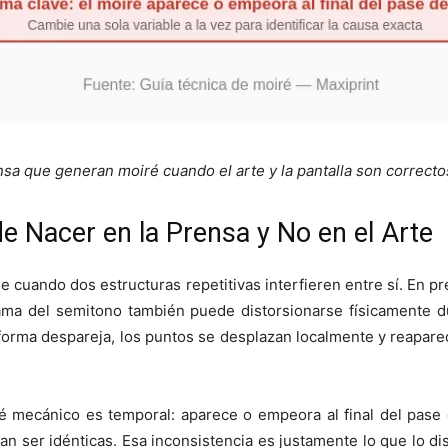
nsa que generan moiré cuando el arte y la pantalla son correcto
e Nacer en la Prensa y No en el Arte
e cuando dos estructuras repetitivas interfieren entre sí. En p
rama del semitono también puede distorsionarse físicamente du
 forma despareja, los puntos se desplazan localmente y reaparec
ré mecánico es temporal: aparece o empeora al final del pase 
an ser idénticas. Esa inconsistencia es justamente lo que lo dis