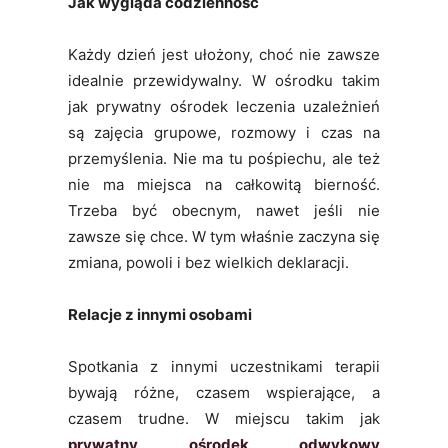
Jak wygląda codzienność
Każdy dzień jest ułożony, choć nie zawsze
idealnie przewidywalny. W ośrodku takim
jak prywatny ośrodek leczenia uzależnień
są zajęcia grupowe, rozmowy i czas na
przemyślenia. Nie ma tu pośpiechu, ale też
nie ma miejsca na całkowitą bierność.
Trzeba być obecnym, nawet jeśli nie
zawsze się chce. W tym właśnie zaczyna się
zmiana, powoli i bez wielkich deklaracji.
Relacje z innymi osobami
Spotkania z innymi uczestnikami terapii
bywają różne, czasem wspierające, a
czasem trudne. W miejscu takim jak
prywatny ośrodek odwykowy