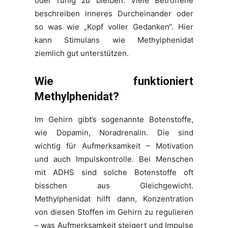
oder ruhig zu bleiben. Viele Betroffene
beschreiben inneres Durcheinander oder
so was wie „Kopf voller Gedanken“. Hier
kann Stimulans wie Methylphenidat
ziemlich gut unterstützen.
Wie funktioniert
Methylphenidat?
Im Gehirn gibt’s sogenannte Botenstoffe,
wie Dopamin, Noradrenalin. Die sind
wichtig für Aufmerksamkeit – Motivation
und auch Impulskontrolle. Bei Menschen
mit ADHS sind solche Botenstoffe oft
bisschen aus Gleichgewicht.
Methylphenidat hilft dann, Konzentration
von diesen Stoffen im Gehirn zu regulieren
– was Aufmerksamkeit steigert und Impulse